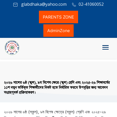
glabdhaka@yahoo.com
02-41060052
PARENTS ZONE
AdminZone
২০২৬ সালের ৬ষ্ঠ (স্কুল), ৯ম বিশেষ ক্ষেত্রে (স্কুল) শ্রেণি এবং ২০২৫-২৬ শিক্ষাবর্ষের
১১শ নতুন ভর্তিকৃত শিক্ষার্থীদের নিকট হতে নির্ধারিত ফরমে উপবৃত্তির জন্য আবেদন
সংগ্রহপূবর্ক প্রক্রিয়াকরণ।
২০২৬ সালের ৬ষ্ঠ (স্কুল), ৯ম বিশেষ ক্ষেত্রে (স্কুল) শ্রেণি এবং ২০২৫-২৬