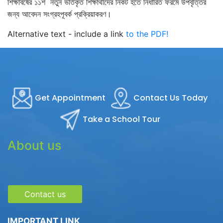
শিক্ষাবর্ষের ১১শ নতুন ভর্তিকৃত শিক্ষার্থীদের নিকট হতে নির্ধারিত ফরমে উপবৃত্তির
জন্য আবেদন সংগ্রহপূবর্ক প্রক্রিয়াকরণ।
Alternative text - include a link
to the PDF!
Get Appointment
Contact Us Today
Take a School Tour
About us
Contact us
IMPORTANT LINK