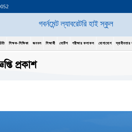
0052
গবর্নমেন্ট ল্যাবরেটরি হাই স্কুল
চিতি
শিক্ষক-শিক্ষিকা
জনবল
শিক্ষার্থী
নোটিশ
পরীক্ষার ফলাফল
যোগাযোগ
স্বাধীনতার স
প্তি প্রকাশ