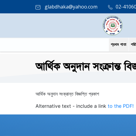
glabdhaka@yahoo.com
02-4106
প্রথম পাতা
পরি
আর্থিক অনুদান সংক্রান্ত বিজ্ঞ
আর্থিক অনুদান সংক্রান্ত বিজ্ঞপ্তি প্রকাশ
Alternative text - include a link
to the PDF!