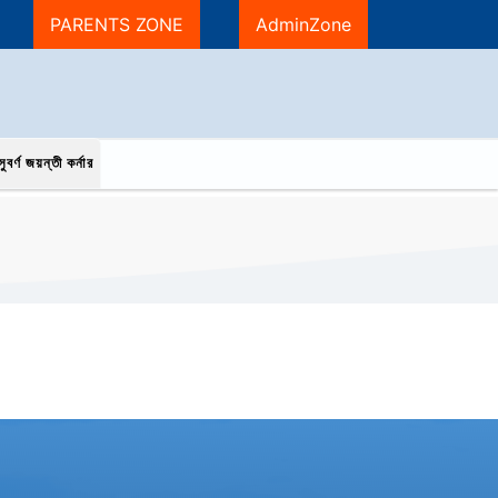
PARENTS ZONE
AdminZone
ুবর্ণ জয়ন্তী কর্নার