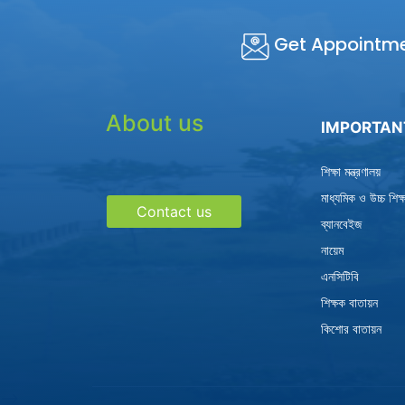
Get Appointm
About us
IMPORTAN
শিক্ষা মন্ত্রণালয়
মাধ্যমিক ও উচ্চ শিক
Contact us
ব্যানবেইজ
নায়েম
এনসিটিবি
শিক্ষক বাতায়ন
কিশোর বাতায়ন
-->