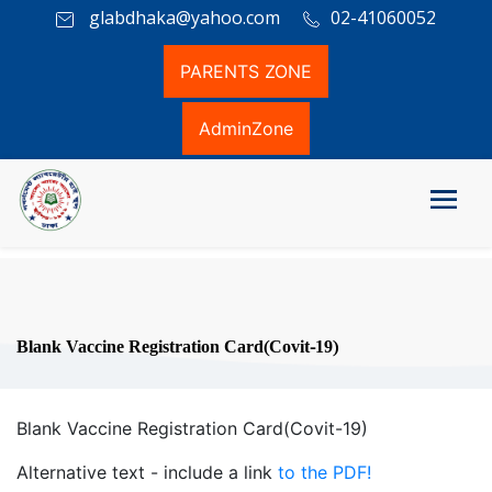
glabdhaka@yahoo.com
02-41060052
PARENTS ZONE
AdminZone
Blank Vaccine Registration Card(Covit-19)
Blank Vaccine Registration Card(Covit-19)
Alternative text - include a link
to the PDF!