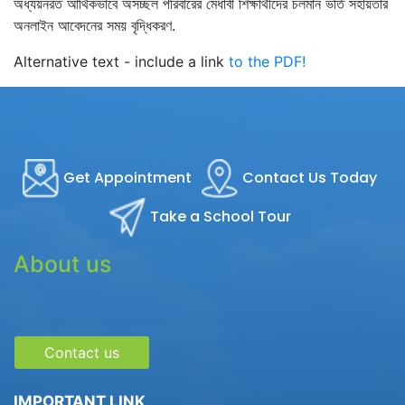
অধ্যয়নরত আর্থিকভাবে অসচ্ছল পরিবারের মেধাবী শিক্ষার্থীদের চলমান ভর্তি সহায়তার
অনলাইন আবেদনের সময় বৃদ্ধিকরণ.
Alternative text - include a link
to the PDF!
Get Appointment
Contact Us Today
Take a School Tour
About us
Contact us
IMPORTANT LINK