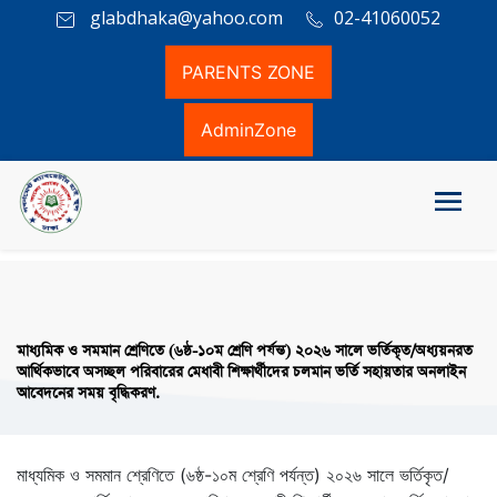
glabdhaka@yahoo.com
02-41060052
PARENTS ZONE
AdminZone
মাধ্যমিক ও সমমান শ্রেণিতে (৬ষ্ঠ-১০ম শ্রেণি পর্যন্ত) ২০২৬ সালে ভর্তিকৃত/অধ্যয়নরত
আর্থিকভাবে অসচ্ছল পরিবারের মেধাবী শিক্ষার্থীদের চলমান ভর্তি সহায়তার অনলাইন
আবেদনের সময় বৃদ্ধিকরণ.
মাধ্যমিক ও সমমান শ্রেণিতে (৬ষ্ঠ-১০ম শ্রেণি পর্যন্ত) ২০২৬ সালে ভর্তিকৃত/