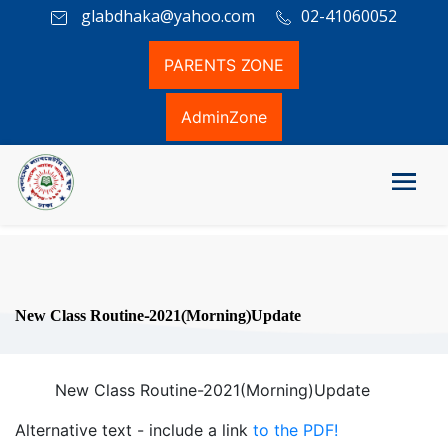
glabdhaka@yahoo.com
02-41060052
PARENTS ZONE
AdminZone
New Class Routine-2021(Morning)Update
New Class Routine-2021(Morning)Update
Alternative text - include a link
to the PDF!