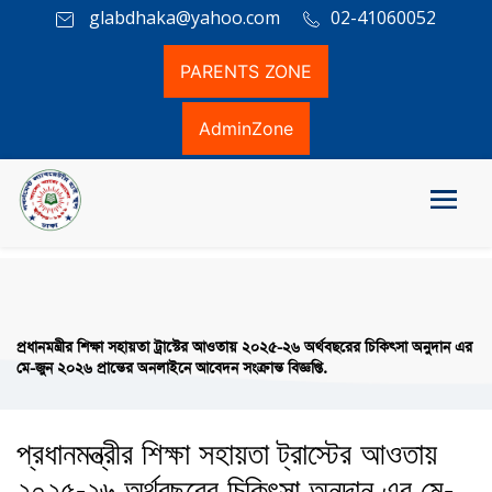
glabdhaka@yahoo.com
02-41060052
PARENTS ZONE
AdminZone
প্রধানমন্ত্রীর শিক্ষা সহায়তা ট্রাস্টের আওতায় ২০২৫-২৬ অর্থবছরের চিকিৎসা অনুদান এর
মে-জুন ২০২৬ প্রান্তের অনলাইনে আবেদন সংক্রান্ত বিজ্ঞপ্তি.
প্রধানমন্ত্রীর শিক্ষা সহায়তা ট্রাস্টের আওতায়
২০২৫-২৬ অর্থবছরের চিকিৎসা অনুদান এর মে-