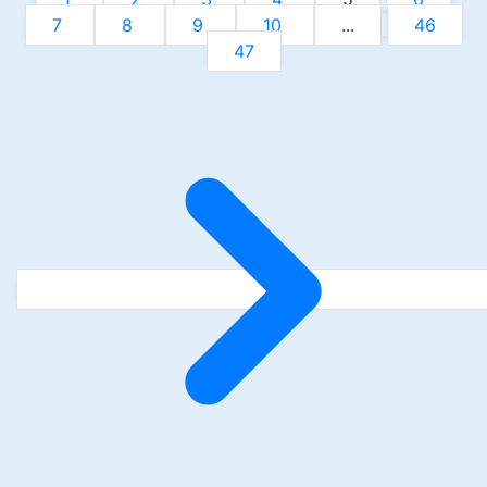
7
8
9
10
...
46
47