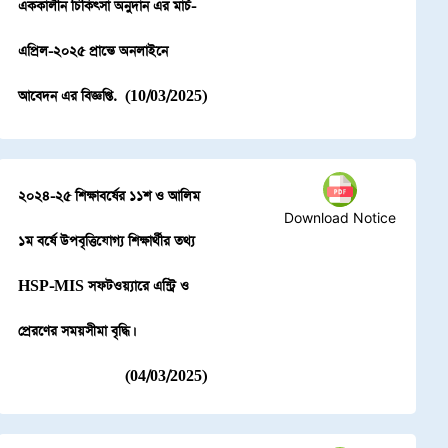
এককালীন চিকিৎসা অনুদান এর মার্চ-
এপ্রিল-২০২৫ প্রান্তে অনলাইনে
আবেদন এর বিজ্ঞপ্তি.
(10/03/2025)
২০২৪-২৫ শিক্ষাবর্ষের ১১শ ও আলিম
Download Notice
১ম বর্ষে উপবৃত্তিযোগ্য শিক্ষার্থীর তথ্য
HSP-MIS সফটওয়্যারে এন্ট্রি ও
প্রেরণের সময়সীমা বৃদ্ধি।
(04/03/2025)