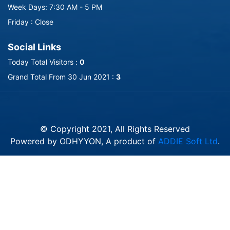
Week Days: 7:30 AM - 5 PM
Friday : Close
Social Links
Today Total Visitors :
0
Grand Total From 30 Jun 2021 :
3
-->
© Copyright 2021, All Rights Reserved
Powered by ODHYYON, A product of
ADDIE Soft Ltd
.